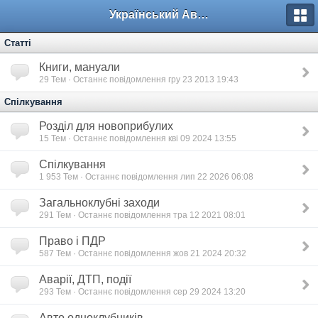
Український Автоклуб ВАЗ
Статті
Книги, мануали
29
Тем · Останнє повідомлення гру 23 2013 19:43
Спілкування
Розділ для новоприбулих
15
Тем · Останнє повідомлення кві 09 2024 13:55
Спілкування
1 953
Тем · Останнє повідомлення лип 22 2026 06:08
Загальноклубні заходи
291
Тем · Останнє повідомлення тра 12 2021 08:01
Право і ПДР
587
Тем · Останнє повідомлення жов 21 2024 20:32
Аварії, ДТП, події
293
Тем · Останнє повідомлення сер 29 2024 13:20
Авто одноклубників