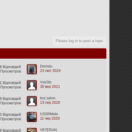
Please log in to post a topic
Denisio
8 Відповідей
23 лют 2024
 Просмотров
VseSto
 Відповідей
30 вер 2021
 Просмотров
koz.salon
 Відповідей
13 сер 2020
 Просмотров
USSRMoto
 Відповідей
11 чер 2020
 Просмотров
VETERAN
 Відповідей