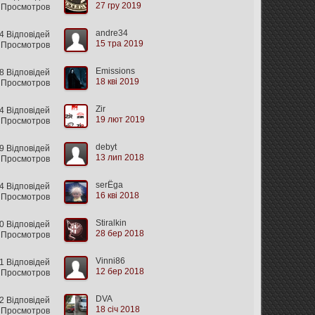
27 гру 2019
 Просмотров
andre34
 Відповідей
15 тра 2019
6 Просмотров
Emissions
 Відповідей
18 кві 2019
 Просмотров
Zir
4 Відповідей
19 лют 2019
 Просмотров
debyt
 Відповідей
13 лип 2018
 Просмотров
serЁga
 Відповідей
16 кві 2018
 Просмотров
Stiralkin
0 Відповідей
28 бер 2018
 Просмотров
Vinni86
 Відповідей
12 бер 2018
 Просмотров
DVA
 Відповідей
18 січ 2018
 Просмотров