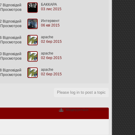
БАККАРА
 Відповідей
03 лис 2015
 Просмотров
Интервент
 Відповідей
06 кві 2015
 Просмотров
apache
6 Відповідей
02 бер 2015
 Просмотров
apache
 Відповідей
02 бер 2015
 Просмотров
apache
8 Відповідей
02 бер 2015
 Просмотров
Please log in to post a topic
Модерується:
Интервент