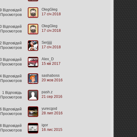
OlegGleg
 Відповідей
17 січ 2018
 Просмотров
OlegGleg
0 Відповідей
17 січ 2018
 Просмотров
Serjjjjj
 Відповідей
17 січ 2018
 Просмотров
Alex_D
 Відповідей
15 кві 2017
 Просмотров
sashaboss
4 Відповідей
20 жов 2016
 Просмотров
pash.z
1 Відповідь
21 сер 2016
 Просмотров
yurecgod
 Відповідей
28 лип 2016
 Просмотров
igor
 Відповідей
16 лис 2015
 Просмотров