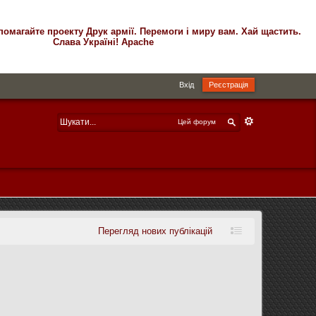
помагайте проекту Друк армії. Перемоги і миру вам. Хай щастить.
Слава Україні! Apache
Вхід
Реєстрація
Цей форум
Перегляд нових публікацій