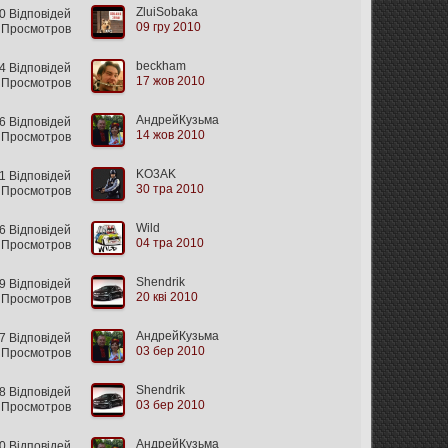
ZluiSobaka
0 Відповідей
09 гру 2010
 Просмотров
beckham
 Відповідей
17 жов 2010
 Просмотров
АндрейКузьма
 Відповідей
14 жов 2010
 Просмотров
KO3AK
 Відповідей
30 тра 2010
 Просмотров
Wild
6 Відповідей
04 тра 2010
 Просмотров
Shendrik
 Відповідей
20 кві 2010
 Просмотров
АндрейКузьма
 Відповідей
03 бер 2010
 Просмотров
Shendrik
 Відповідей
03 бер 2010
 Просмотров
АндрейКузьма
0 Відповідей