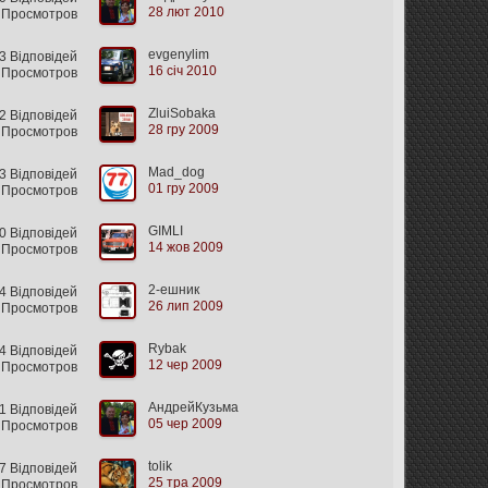
28 лют 2010
 Просмотров
evgenylim
 Відповідей
16 січ 2010
 Просмотров
ZluiSobaka
 Відповідей
28 гру 2009
 Просмотров
Mad_dog
 Відповідей
01 гру 2009
 Просмотров
GIMLI
 Відповідей
14 жов 2009
 Просмотров
2-ешник
 Відповідей
26 лип 2009
 Просмотров
Rybak
4 Відповідей
12 чер 2009
 Просмотров
АндрейКузьма
 Відповідей
05 чер 2009
 Просмотров
tolik
 Відповідей
25 тра 2009
 Просмотров