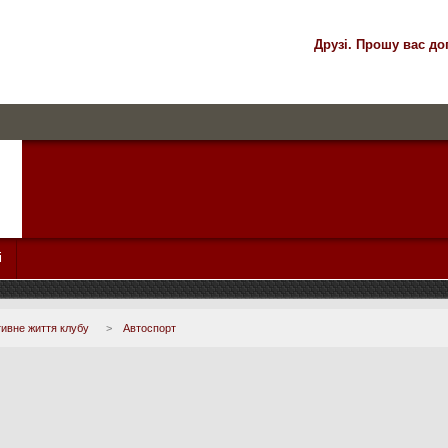
Друзі. Прошу вас до
і
ивне життя клубу
>
Автоспорт