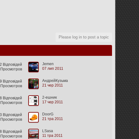
Please log in to post a topic
Jemen
 Відповідей
07 лип 2011
 Просмотров
АндрейКузьма
9 Відповідей
21 чер 2011
 Просмотров
2-ешник
8 Відповідей
17 чер 2011
 Просмотров
DoorG
 Відповідей
21 тра 2011
 Просмотров
LSasa
 Відповідей
11 тра 2011
 Просмотров