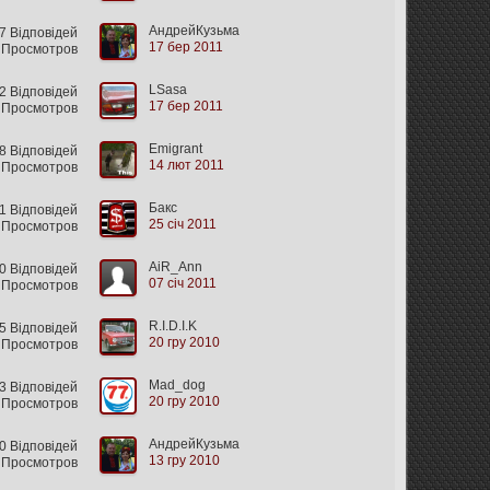
АндрейКузьма
 Відповідей
17 бер 2011
 Просмотров
LSasa
 Відповідей
17 бер 2011
 Просмотров
Emigrant
8 Відповідей
14 лют 2011
 Просмотров
Бакс
 Відповідей
25 січ 2011
 Просмотров
AiR_Ann
 Відповідей
07 січ 2011
 Просмотров
R.I.D.I.K
 Відповідей
20 гру 2010
8 Просмотров
Mad_dog
 Відповідей
20 гру 2010
 Просмотров
АндрейКузьма
0 Відповідей
13 гру 2010
1 Просмотров