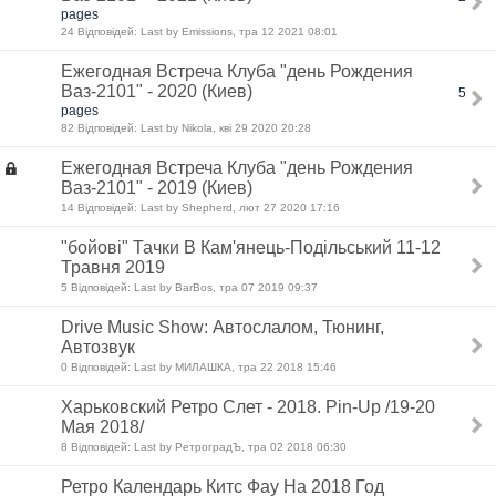
pages
24 Відповідей: Last by Emissions, тра 12 2021 08:01
Ежегодная Встреча Клуба "день Рождения
Ваз-2101" - 2020 (Киев)
5
pages
82 Відповідей: Last by Nikola, кві 29 2020 20:28
Ежегодная Встреча Клуба "день Рождения
Ваз-2101" - 2019 (Киев)
14 Відповідей: Last by Shepherd, лют 27 2020 17:16
"бойові" Тачки В Кам'янець-Подільський 11-12
Травня 2019
5 Відповідей: Last by BarBos, тра 07 2019 09:37
Drive Music Show: Автослалом, Тюнинг,
Автозвук
0 Відповідей: Last by МИЛАШКА, тра 22 2018 15:46
Харьковский Ретро Слет - 2018. Pin-Up /19-20
Мая 2018/
8 Відповідей: Last by РетроградЪ, тра 02 2018 06:30
Ретро Календарь Китс Фау На 2018 Год