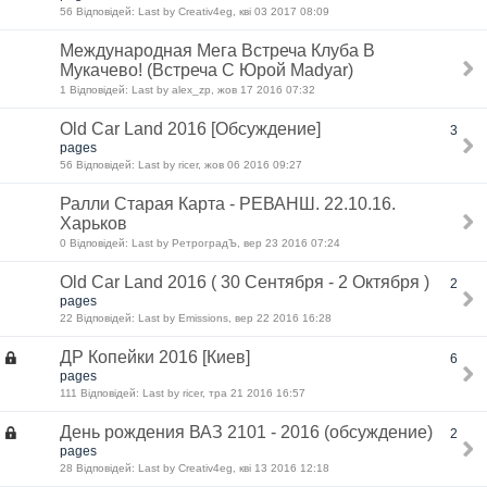
56 Відповідей: Last by Creativ4eg, кві 03 2017 08:09
Международная Мега Встреча Клуба В
Мукачево! (Встреча С Юрой Madyar)
1 Відповідей: Last by alex_zp, жов 17 2016 07:32
Old Car Land 2016 [Обсуждение]
3
pages
56 Відповідей: Last by ricer, жов 06 2016 09:27
Ралли Старая Карта - РЕВАНШ. 22.10.16.
Харьков
0 Відповідей: Last by РетроградЪ, вер 23 2016 07:24
Old Car Land 2016 ( 30 Сентября - 2 Октября )
2
pages
22 Відповідей: Last by Emissions, вер 22 2016 16:28
ДР Копейки 2016 [Киев]
6
pages
111 Відповідей: Last by ricer, тра 21 2016 16:57
День рождения ВАЗ 2101 - 2016 (обсуждение)
2
pages
28 Відповідей: Last by Creativ4eg, кві 13 2016 12:18