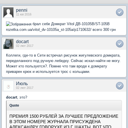
penni
11 кві 2016
брал себе Домкрат Vitol ДВ-10105В/ST-105B
rozetka.com.ua/vitol_dv-10105a_st-105a/p1710632/ всего 300 грн
docart
02 лют 2017
Коллеги, где-то в Сети встречал рисунок жигулевского домкрата,
переделанного под ручную лебедку. Сейчас искал-найти не могу.
Может кто пользуется?. Помню что там вроде к домкрату
приварен крюк и используется трос с кольцами.
Июль
02 лют 2017
docart
, это?
Quote
ПРЕМИЯ 1500 РУБЛЕЙ ЗА ЛУЧШЕЕ ПРЕДЛОЖЕНИЕ
В ЭТОМ НОМЕРЕ ЖУРНАЛА ПРИСУЖДЕНА
АЛЕКСАНДРУ ГОВОРУХЕ ИЗ Г. ШАХТЫ. ВОТ ЧТО