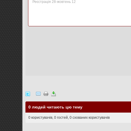
Реєстрація 28-жовтень 12
0 людей читають цю тему
0 користувачів, 0 гостей, 0 схованих користувачів