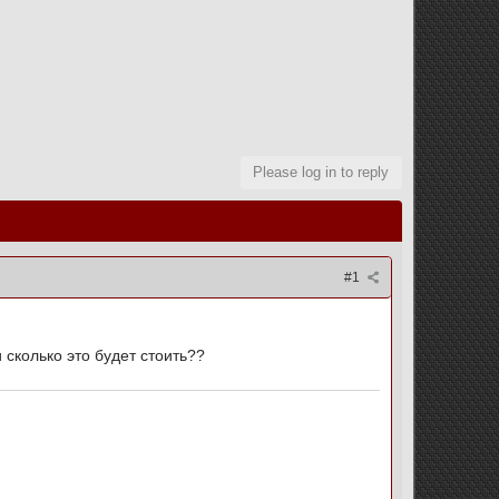
Please log in to reply
#1
 сколько это будет стоить??