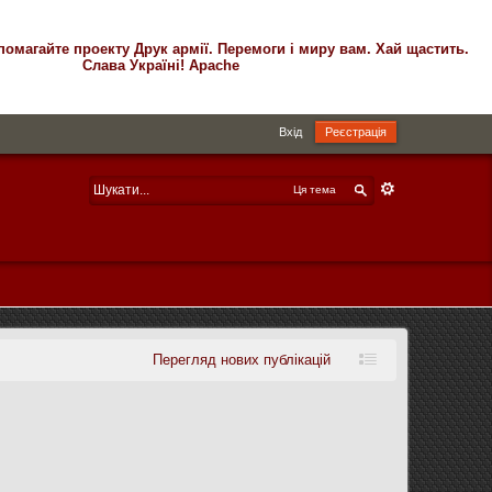
помагайте проекту Друк армії. Перемоги і миру вам. Хай щастить.
Слава Україні! Apache
Вхід
Реєстрація
Ця тема
Перегляд нових публікацій