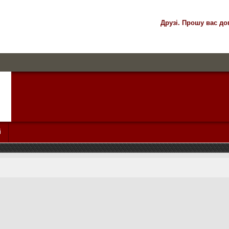
Друзі. Прошу вас до
і