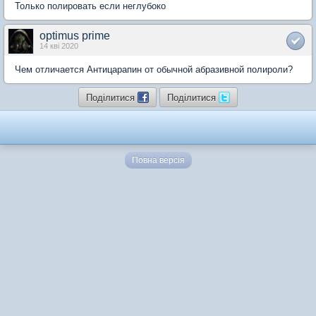
Только полировать если неглубоко
optimus prime
14 кві 2020
Чем отличается Антицарапин от обычной абразивной полироли?
Поділитися
Поділитися
Повна версія