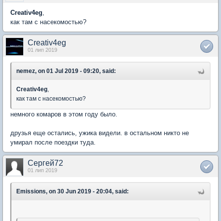
Creativ4eg
,
как там с насекомостью?
Creativ4eg
01 лип 2019
nemez, on 01 Jul 2019 - 09:20, said:
Creativ4eg
,
как там с насекомостью?
немного комаров в этом году было.
друзья еще остались, ужика видели. в остальном никто не
умирал после поездки туда.
Сергей72
01 лип 2019
Emissions, on 30 Jun 2019 - 20:04, said: