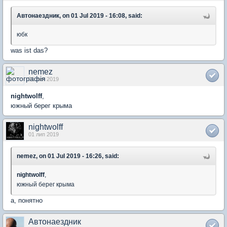
Автонаездник, on 01 Jul 2019 - 16:08, said:
юбк
was ist das?
nemez
01 лип 2019
nightwolff
,
южный берег крыма
nightwolff
01 лип 2019
nemez, on 01 Jul 2019 - 16:26, said:
nightwolff
,
южный берег крыма
а, понятно
Автонаездник