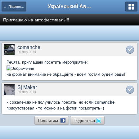
Український Автоклуб ВАЗ
← Південний регіон
Приглашаю на автофестиваль!!!
comanche
20 чер 2014
Ребята, приглашаю посетить мероприятие:
на формат внимание не обращайте - всем гостям будем рады!
Sj Makar
29 чер 2014
к сожалению не получилось поехать, но если
comanche
присутствовал - то можно и на фотки посмотреть=)
Поділитися
Поділитися