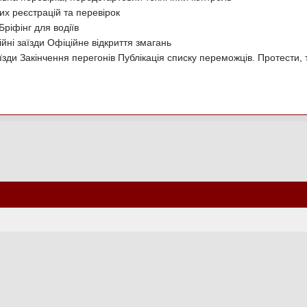
их реєстрацій та перевірок
Бріфінг для водіїв
ійні заїзди Офіційне відкриття змагань
аїзди Закінчення перегонів Публікація списку переможців. Протести