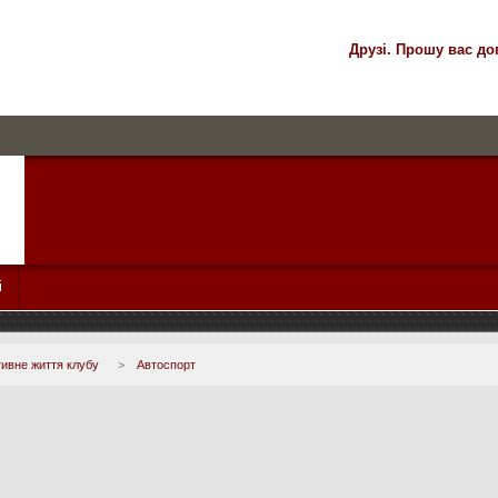
Друзі. Прошу вас до
і
ивне життя клубу
>
Автоспорт