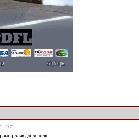
 - 20:21
ромо-ролик даної події