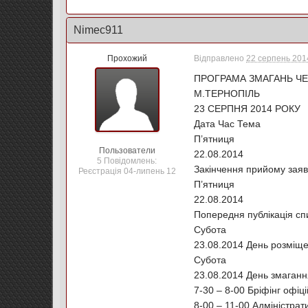
Nimec911
Прохожий
Відправлено
22 серпень 2014
ПРОГРАМА ЗМАГАНЬ ЧЕМ
М.ТЕРНОПІЛЬ
23 СЕРПНЯ 2014 РОКУ
Дата Час Тема
П’ятниця
Пользователи
22.08.2014
5 Повідомлень:
Закінчення прийому заяв
Реєстрація 04-липень 12
П’ятниця
22.08.2014
Попередня публікація сп
Субота
23.08.2014 День розміще
Субота
23.08.2014 День змаган
7-30 – 8-00 Бріфінг офіці
8-00 – 11-00 Адміністра