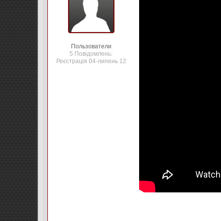
Пользователи
5 Повідомлень:
Реєстрація 04-липень 12