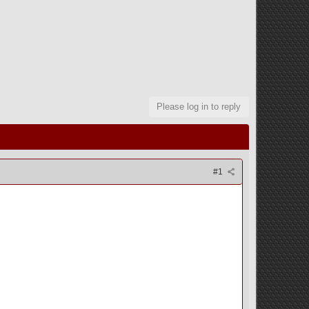
Please log in to reply
#1