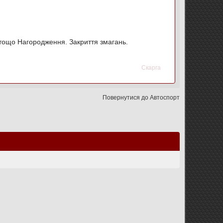
, тощо Нагородження. Закриття змагань.
Скарга
Повернутися до Автоспорт