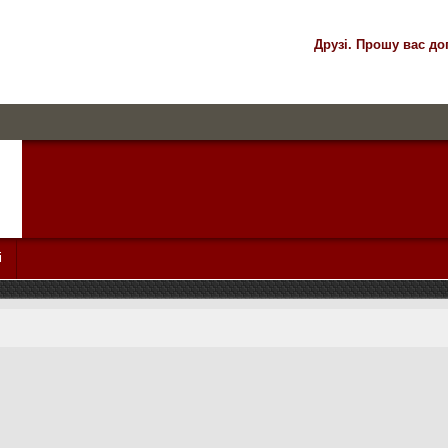
Друзі. Прошу вас до
і