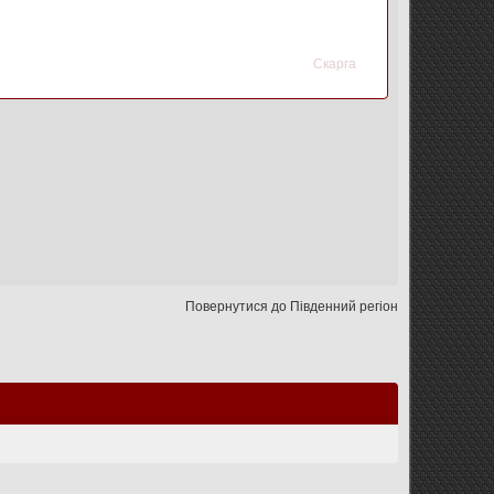
Скарга
Повернутися до Південний регіон