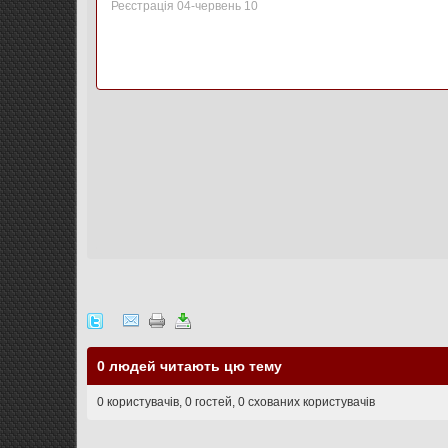
Реєстрація 04-червень 10
0 людей читають цю тему
0 користувачів, 0 гостей, 0 схованих користувачів