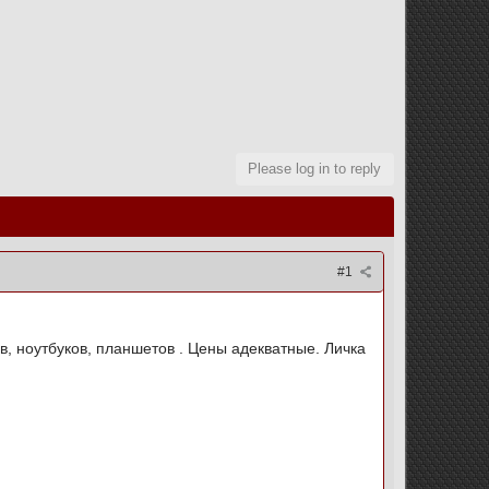
Please log in to reply
#1
 ноутбуков, планшетов . Цены адекватные. Личка