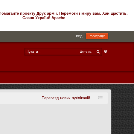
помагайте проекту Друк армії. Перемоги і миру вам. Хай щастить.
Слава Україні! Apache
Вхід
Реєстрація
Ця тема
Перегляд нових публікацій