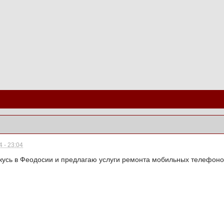
 - 23:04
усь в Феодосии и предлагаю услуги ремонта мобильных телефонов,