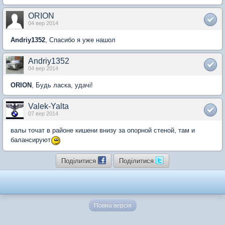
ORION
04 вер 2014
Andriy1352
, Спасибо я уже нашол
Andriy1352
04 вер 2014
ORION
, Будь ласка, удачі!
Valek-Yalta
07 вер 2014
валы точат в районе кишени внизу за опорной стеной, там и
балансируют
Поділитися
Поділитися
Повна версія