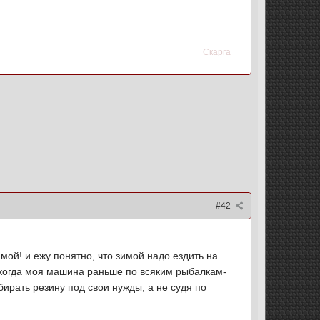
Скарга
#42
ой! и ежу понятно, что зимой надо ездить на
. когда моя машина раньше по всяким рыбалкам-
бирать резину под свои нужды, а не судя по