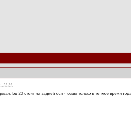
 - 23:36
евая. Бц 20 стоит на задней оси - юзаю только в теплое время года,