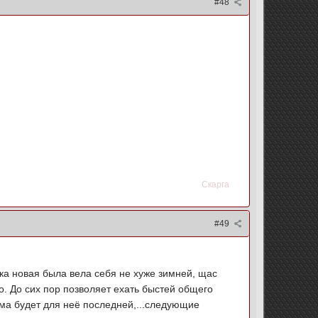
#48
Скарга
#49
пока новая была вела себя не хуже зимней, щас
о. До сих пор позволяет ехать быстей общего
зима будет для неё последней,...следующие