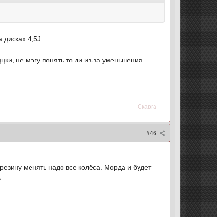
 дисках 4,5J.
и, не могу понять то ли из-за уменьшения
Скарга
#46
резину менять надо все колёса. Морда и будет
.