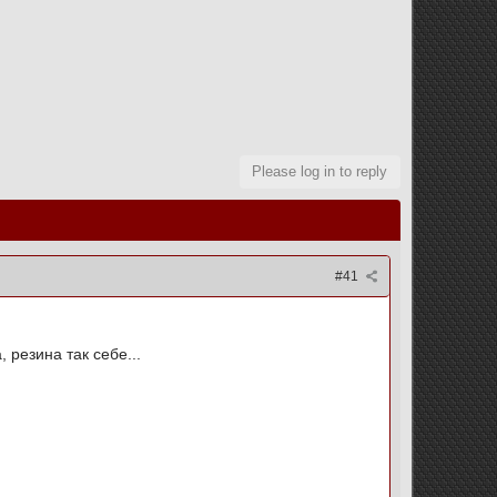
Please log in to reply
#41
 резина так себе...