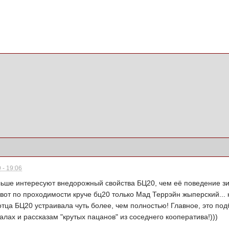
 - 19:06
льше интересуют внедорожный свойства БЦ20, чем её поведение зим
А вот по проходимости круче бц20 только Мад Террэйн жыперский..
отца БЦ20 устраивала чуть более, чем полностью! Главное, это под
алах и рассказам "крутых пацанов" из соседнего кооператива!)))