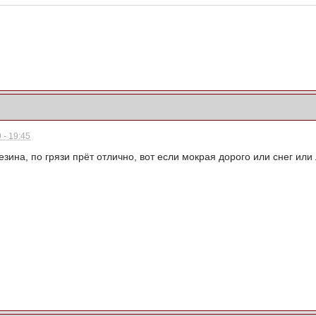
 - 19:45
зина, по грязи прёт отлично, вот если мокрая дорого или снег или