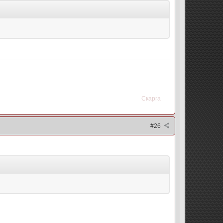
Скарга
#26