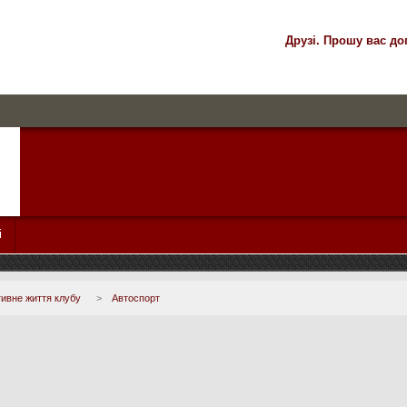
Друзі. Прошу вас до
і
ивне життя клубу
>
Автоспорт