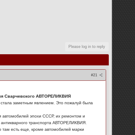
Please log in to reply
#21
трия Сварчевского АВТОРЕЛИКВИЯ
 стала заметным явлением. Это пожалуй была
и автомобилей эпохи СССР, их ремонтом и
ей антикварного транспорта АВТОРЕЛИКВИЯ.
то там есть еще, кроме автомобилей марки