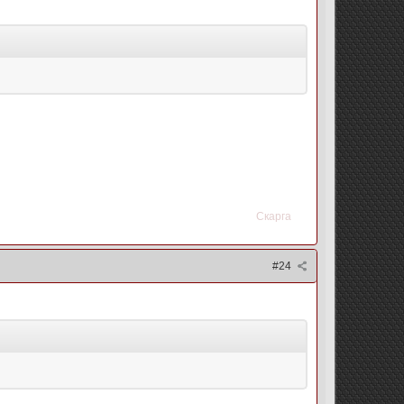
Скарга
#24