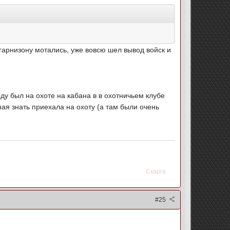
 гарнизону мотались, уже вовсю шел вывод войск и
ду был на охоте на кабана в в охотничьем клубе
ная знать приехала на охоту (а там были очень
Скарга
#25