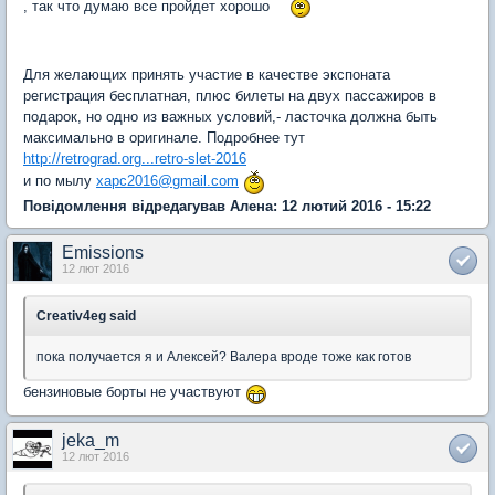
, так что думаю все пройдет хорошо
Для желающих принять участие в качестве экспоната
регистрация бесплатная, плюс билеты на двух пассажиров в
подарок, но одно из важных условий,- ласточка должна быть
максимально в оригинале. Подробнее тут
http://retrograd.org...retro-slet-2016
и по мылу
xapc2016@gmail.com
Повідомлення відредагував Алена: 12 лютий 2016 - 15:22
Emissions
12 лют 2016
Creativ4eg said
пока получается я и Алексей? Валера вроде тоже как готов
бензиновые борты не участвуют
jeka_m
12 лют 2016