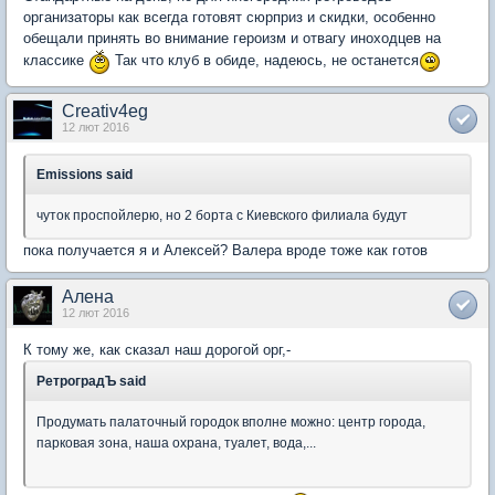
организаторы как всегда готовят сюрприз и скидки, особенно
обещали принять во внимание героизм и отвагу иноходцев на
классике
Так что клуб в обиде, надеюсь, не останется
Creativ4eg
12 лют 2016
Emissions said
чуток проспойлерю, но 2 борта с Киевского филиала будут
пока получается я и Алексей? Валера вроде тоже как готов
Алена
12 лют 2016
К тому же, как сказал наш дорогой орг,-
РетроградЪ said
Продумать палаточный городок вполне можно: центр города,
парковая зона, наша охрана, туалет, вода,...