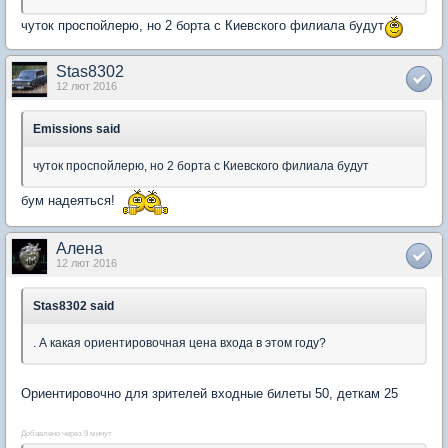
чуток проспойлерю, но 2 борта с Киевского филиала будут
Stas8302
12 лют 2016
Emissions said
чуток проспойлерю, но 2 борта с Киевского филиала будут
бум надеяться!
Алена
12 лют 2016
Stas8302 said
. А какая ориентировочная цена входа в этом году?
Ориентировочно для зрителей входные билеты 50, деткам 25
Добавлено через 9 минут