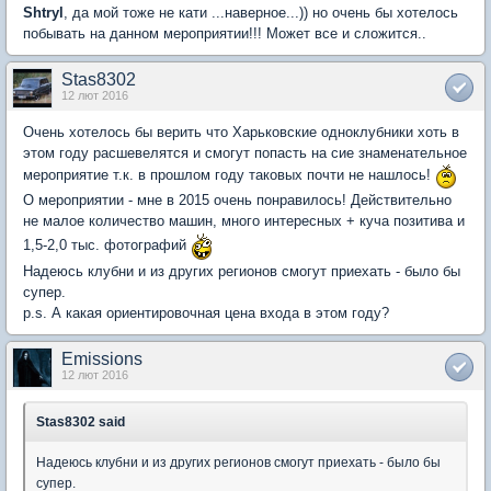
Shtryl
, да мой тоже не кати ...наверное...)) но очень бы хотелось
побывать на данном мероприятии!!! Может все и сложится..
Stas8302
12 лют 2016
Очень хотелось бы верить что Харьковские одноклубники хоть в
этом году расшевелятся и смогут попасть на сие знаменательное
мероприятие т.к. в прошлом году таковых почти не нашлось!
О мероприятии - мне в 2015 очень понравилось! Действительно
не малое количество машин, много интересных + куча позитива и
1,5-2,0 тыс. фотографий
Надеюсь клубни и из других регионов смогут приехать - было бы
супер.
p.s. А какая ориентировочная цена входа в этом году?
Emissions
12 лют 2016
Stas8302 said
Надеюсь клубни и из других регионов смогут приехать - было бы
супер.