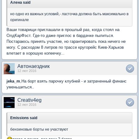
Алена said
но одно из важных условий,- ласточка должна быть максимально в
оригинале
Ваши товарищи приглашали в прошлый раз, когда стоял на
ОлдКарФэст. Где-то даже приглос в бардачке пылиться.
Постараюсь принять участие, но гарантировать пока ничего не
могу. С расходом 8 литров по трассе кругорейс Киев-Харьков
влетает в хорошую копеечку...
Автонаездник
12 лют 2016
jeka_m
,На борт взять парочку клубней - и затраченный финанс
уменьшиться..
Creativ4eg
12 лют 2016
Emissions said
бензиновые борты не участвуют