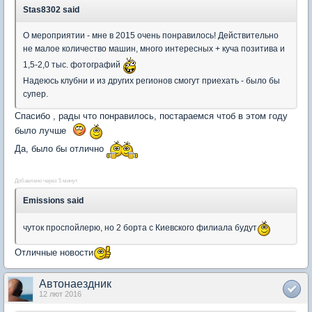
Stas8302 said
О мероприятии - мне в 2015 очень понравилось! Действительно
не малое количество машин, много интересных + куча позитива и
1,5-2,0 тыс. фотографий
Надеюсь клубни и из других регионов смогут приехать - было бы
супер.
Спасибо , рады что понравилось, постараемся чтоб в этом году
было лучше
Да, было бы отлично
Добавлено через 5 минут
Emissions said
чуток проспойлерю, но 2 борта с Киевского филиала будут
Отличные новости
Автонаездник
12 лют 2016