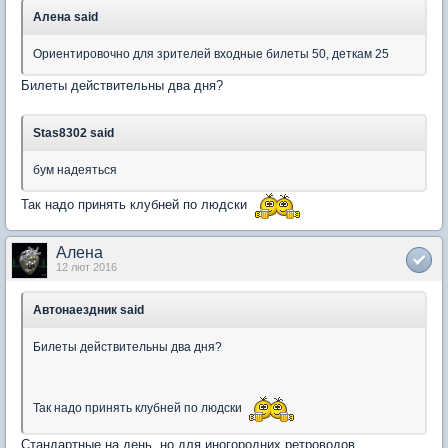
Алена said
Ориентировочно для зрителей входные билеты 50, деткам 25
Билеты действительны два дня?
Stas8302 said
бум надеяться
Так надо принять клубней по людски
Алена
12 лют 2016
Автонаездник said
Билеты действительны два дня?
Так надо принять клубней по людски
Стандартные на день, но для иногородних ретроводов