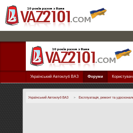
Український Автоклуб ВАЗ
Форуми
Користувач
Український Автоклуб ВАЗ
>
Експлуатація, ремонт та удосконал