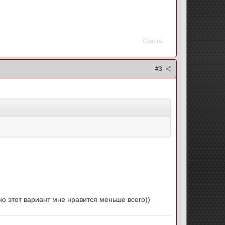
Скарга
#3
..но этот вариант мне нравится меньше всего))