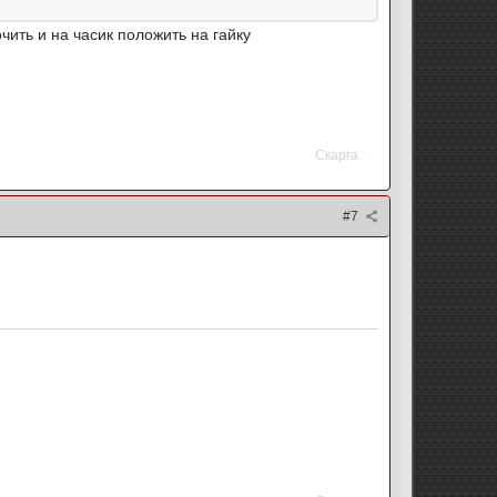
чить и на часик положить на гайку
Скарга
#7