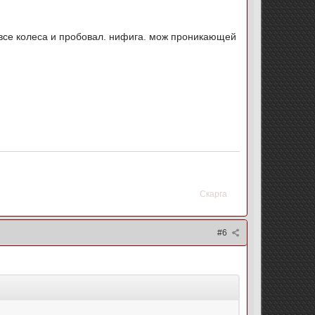
 все колеса и пробовал. нифига. мож проникающей
Скарга
#6