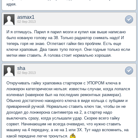
идея.
asmax1
02 бер 2013
И я отпишусь. Парил я парил мозги и купил как выше написано
было кованую голову на 38. Только радиатор снимать надо! И
теперь горя не знаю. Отлетают гайки без проблем. Есть еще
ключи храповые. Два таких тупо погнул. Они годные только если
метки ими ставить. А голова стоит нормально хорошая.
sha
02 бер 2013
Откручивать гайку храповика стартером с УПОРОМ ключа в
лонжерон категорически нельзя: известны случаи, когда лопался
коленвал (наверное был на последних ремонтных размерах).
Обычно достаточно накидного ключа в виде кольца с зубцами и
приваренной ручкой. Нормально ставить ключ так, чтобы он не
доходил до лонжерона сантиметра на 2, а стартер надо
выключать сразу, когда услышали удар. Скорее всего гайку
сорвет. Начинающим не всегда очевидно, что нужно ставить
машину на 4 передачу, а не на 1 или ЗХ. Тут надо вспомнить, на
какой передаче легче тронуться.