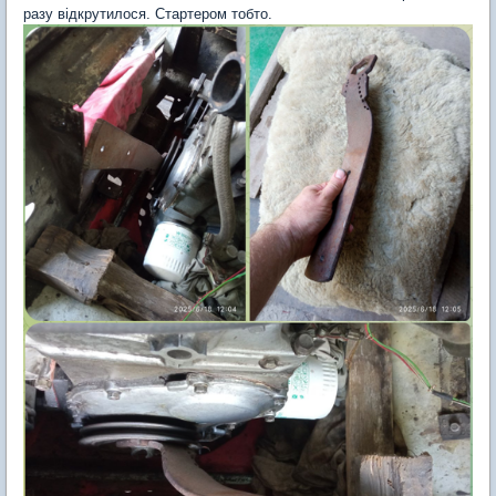
разу відкрутилося. Стартером тобто.