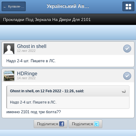
Український Автоклуб ВАЗ
← Купівля-продаж
Прокладки Под Зеркала На Двери Для 2101
Ghost in shell
12 лют 2022
Надо 2-4 шт. Пишете в ЛС.
HDRinge
14 лют 2022
Ghost in shell, on 12 Feb 2022 - 11:26, said:
Надо 2-4 шт. Пишете в ЛС.
именно 2101 под три болта??
Поділитися
Поділитися