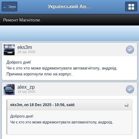
Український Автоклуб ВАЗ
← Звук
Ремонт Магнітоли.
eks3m
18 гру 2025
Доброго дня!
Чи є хто хто може відремонтувати автомагнітолу, андроід.
Причина коротнули плю на корпус.
alex_zp
19 гру 2025
eks3m, on 18 Dec 2025 - 10:56, said:
Доброго дня!
Чи є хто хто може відремонтувати автомагнітолу, андроід.