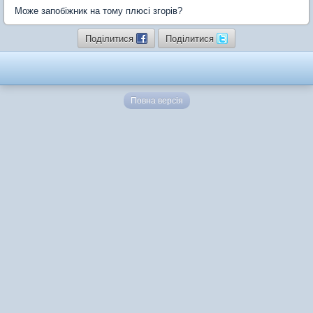
Може запобіжник на тому плюсі згорів?
Поділитися
Поділитися
Повна версія