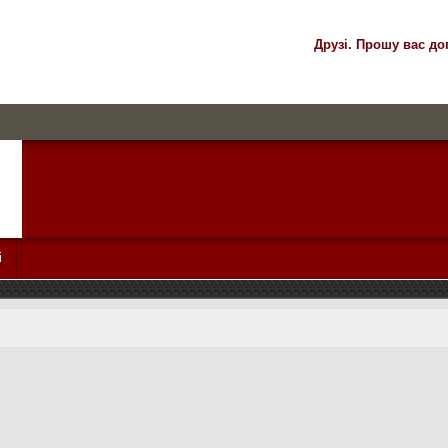
Друзі. Прошу вас до
і