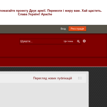
помагайте проекту Друк армії. Перемоги і миру вам. Хай щастить.
Слава Україні! Apache
Вхід
Реєстрація
Ця тема
Перегляд нових публікацій