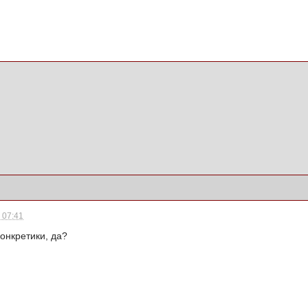
- 07:41
онкретики, да?