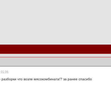
- 01:06
 разборки что возле мясокомбината!? за ранее спасибо