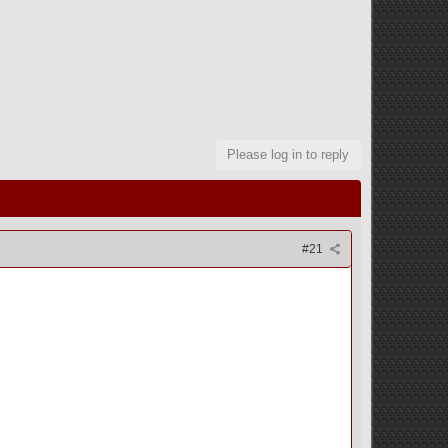
Please log in to reply
#21