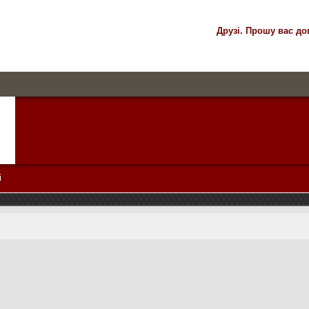
Друзі. Прошу вас до
і