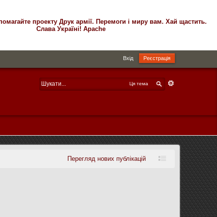
помагайте проекту Друк армії. Перемоги і миру вам. Хай щастить.
Слава Україні! Apache
Вхід
Реєстрація
Ця тема
Перегляд нових публікацій