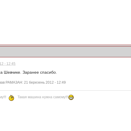
2 - 12:45
на Шевчике. Заранее спасибо.
вав РАМАЗАН: 21 березень 2012 - 12:49
у!!!
Такая машина нужна самому!!!