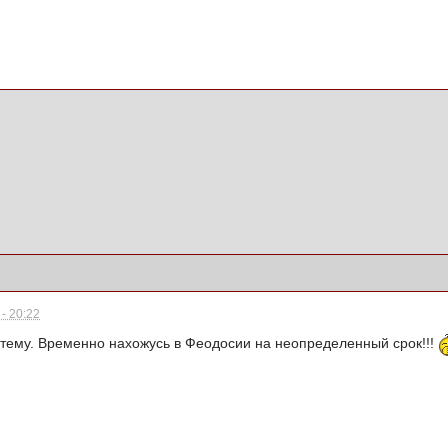
- 20:22
тему. Временно нахожусь в Феодосии на неопределенный срок!!!