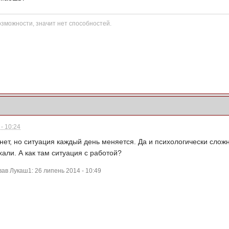
озможности, значит нет способностей.
- 10:24
 нет, но ситуация каждый день меняется. Да и психологически сложн
али. А как там ситуация с работой?
ав Лукаш1: 26 липень 2014 - 10:49