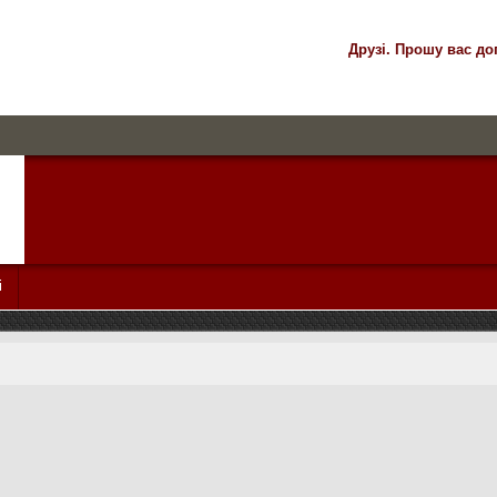
Друзі. Прошу вас до
і