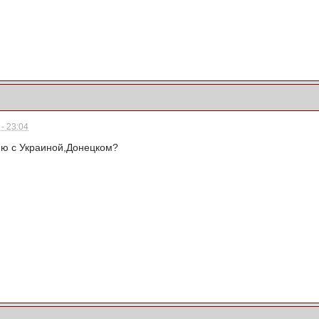
- 23:04
нию с Украиной,Донецком?