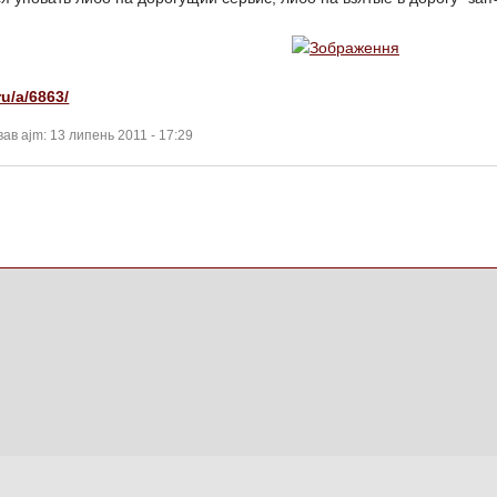
ru/a/6863/
ав ajm: 13 липень 2011 - 17:29