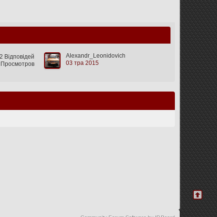
Alexandr_Leonidovich
2 Відповідей
03 тра 2015
 Просмотров