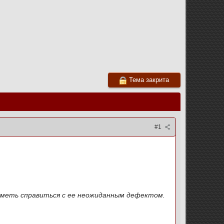
Тема закрита
#1
 уметь справиться с ее неожиданным дефектом.