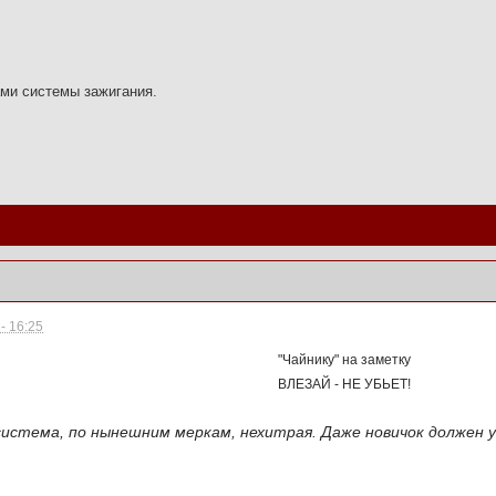
ами системы зажигания.
- 16:25
"Чайнику" на заметку
ВЛЕЗАЙ - НЕ УБЬЕТ!
 система, по нынешним меркам, нехитрая. Даже новичок должен