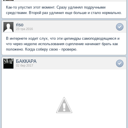
Как-то упустил этот момент. Сразу удлинял подручными
средствами. Второй раз удлинил еще больше и стало нормально.
riso
23 тра 2016
В интернете ходит слух, что эти цилиндры самоподводящиеся и
что через неделю использования сцепление начинает брать как
положено. Когда соберу свою - проверю.
БАККАРА
02 бер 2017