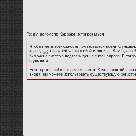
Розділ допомоги: Как зарегистрироваться
Чтобы иметь возможность пользоваться всеми функциями
кнопку
в верхней части любой страницы. Вам нужно б
включена система подтверждения e-mail адреса. В тако
функциям.
Некоторые сообщества могут иметь более простой способ
входа, вы можете использовать существующую регистраци