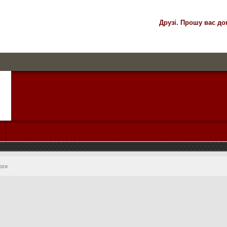
Друзі. Прошу вас до
оги