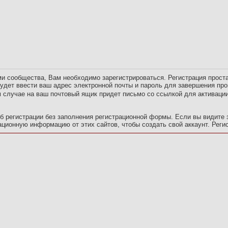
 сообщества, Вам необходимо зарегистрироваться. Регистрация проста 
удет ввести ваш адрес электронной почты и пароль для завершения пр
м случае на ваш почтовый ящик придет письмо со ссылкой для активации
 регистрации без заполнения регистрационной формы. Если вы видите зн
онную информацию от этих сайтов, чтобы создать свой ​​аккаунт. Реги