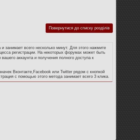
Повернутися до списку розділів
и занимает всего несколько минут. Для этого нажмите
оцесса регистрации. На некоторых форумах может быть
 вашего аккаунта и получения полного доступа к
ачек Вконтакте,Facebook или Twitter рядом с кнопкой
страция с помощью этого метода занимает всего 3 клика.