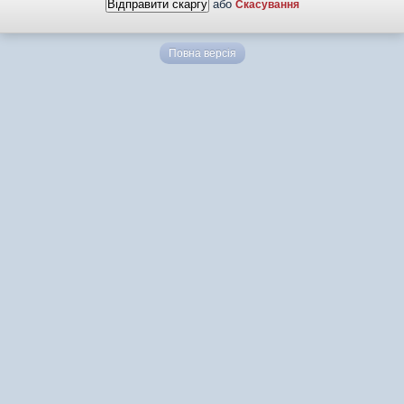
або
Скасування
Повна версія