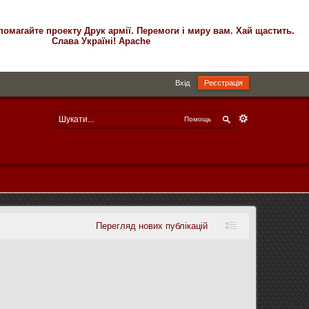
помагайте проекту Друк армії. Перемоги і миру вам. Хай щастить.
Слава Україні! Apache
Вхід
Реєстрація
Помощь
Перегляд нових публікацій