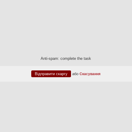
Anti-spam: complete the task
або
Скасування