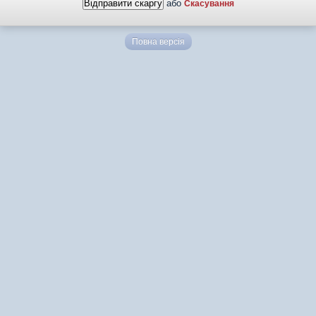
або
Скасування
Повна версія