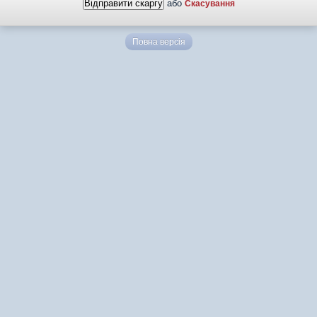
або
Скасування
Повна версія