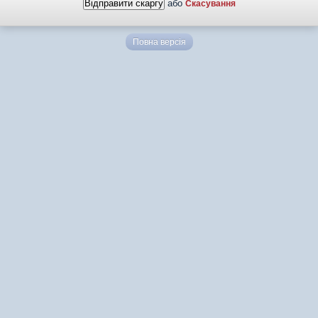
або
Скасування
Повна версія