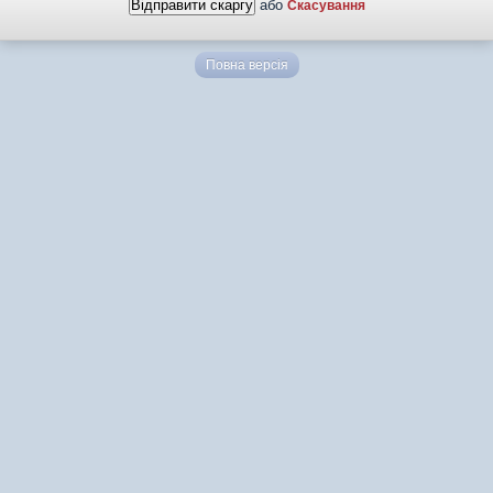
або
Скасування
Повна версія