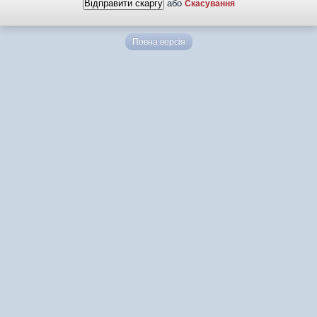
або
Скасування
Повна версія