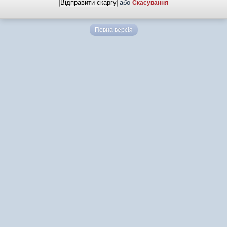
або
Скасування
Повна версія