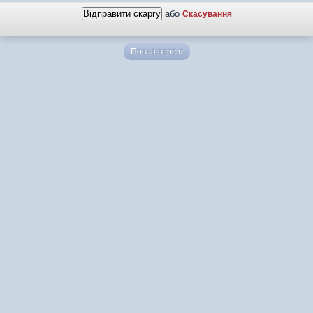
або
Скасування
Повна версія