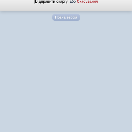
або
Скасування
Повна версія