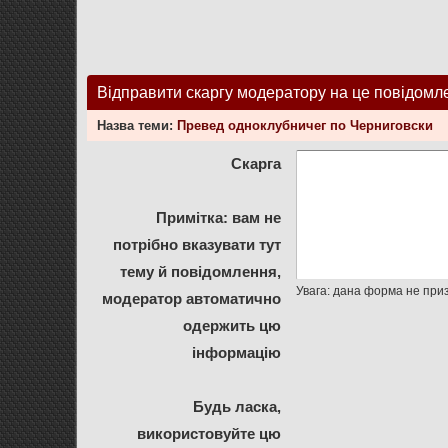
Відправити скаргу модератору на це повідомл
Назва теми:
Превед одноклубничег по Черниговски
Скарга
Примітка: вам не
потрібно вказувати тут
тему й повідомлення,
модератор автоматично
одержить цю
інформацію
Будь ласка,
використовуйте цю