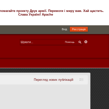
помагайте проекту Друк армії. Перемоги і миру вам. Хай щастить.
Слава Україні! Apache
Вхід
Реєстрація
Помощь
Перегляд нових публікацій