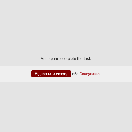
Anti-spam: complete the task
або
Скасування