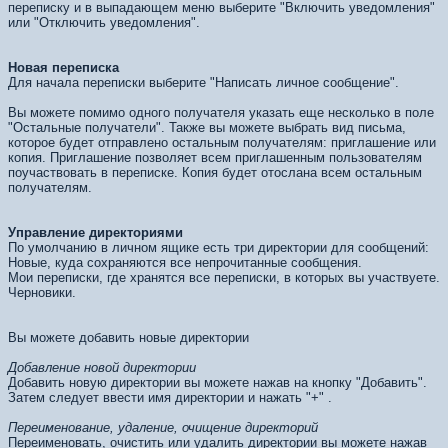
переписку и в выпадающем меню выберите "Включить уведомления"
или "Отключить уведомления".
Новая переписка
Для начала переписки выберите "Написать личное сообщение".
Вы можете помимо одного получателя указать еще несколько в поле
"Остальные получатели". Также вы можете выбрать вид письма,
которое будет отправлено остальным получателям: приглашение или
копия. Приглашение позволяет всем приглашенным пользователям
поучаствовать в переписке. Копия будет отослана всем остальным
получателям.
Управление директориями
По умолчанию в личном ящике есть три директории для сообщений:
Новые, куда сохраняются все непрочитанные сообщения.
Мои переписки, где хранятся все переписки, в которых вы участвуете.
Черновики.
Вы можете добавить новые директории
Добавление новой директории
Добавить новую директории вы можете нажав на кнопку "Добавить".
Затем следует ввести имя директории и нажать "+" .
Переименование, удаление, очищение директорий
Переименовать, очистить или удалить директории вы можете нажав