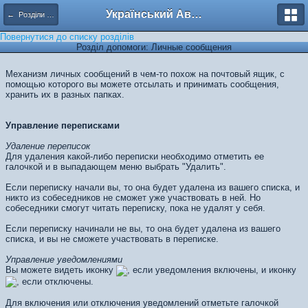
Український Автоклуб ВАЗ
← Розділи допомоги
Повернутися до списку розділів
Розділ допомоги: Личные сообщения
Механизм личных сообщений в чем-то похож на почтовый ящик, с
помощью которого вы можете отсылать и принимать сообщения,
хранить их в разных папках.
Управление переписками
Удаление переписок
Для удаления какой-либо переписки необходимо отметить ее
галочкой и в выпадающем меню выбрать "Удалить".
Если переписку начали вы, то она будет удалена из вашего списка, и
никто из собеседников не сможет уже участвовать в ней. Но
собеседники смогут читать переписку, пока не удалят у себя.
Если переписку начинали не вы, то она будет удалена из вашего
списка, и вы не сможете участвовать в переписке.
Управление уведомлениями
Вы можете видеть иконку
, если уведомления включены, и иконку
, если отключены.
Для включения или отключения уведомлений отметьте галочкой