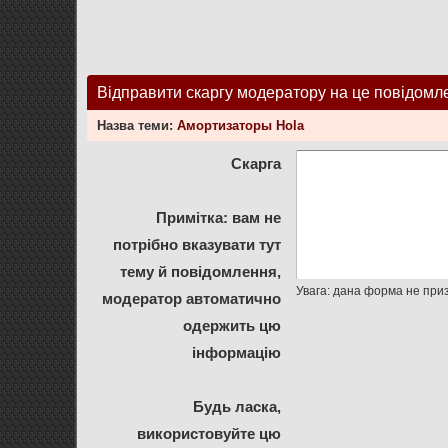
Відправити скаргу модератору на це повідомл
Назва теми:
Амортизаторы Hola
Скарга
Примітка: вам не
потрібно вказувати тут
тему й повідомлення,
модератор автоматично
одержить цю
інформацію
Будь ласка,
використовуйте цю