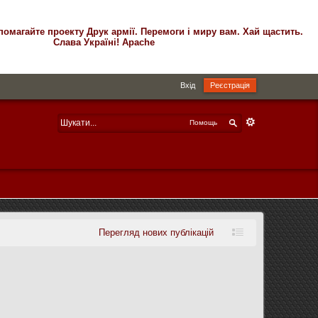
помагайте проекту Друк армії. Перемоги і миру вам. Хай щастить.
Слава Україні! Apache
Вхід
Реєстрація
Помощь
Перегляд нових публікацій