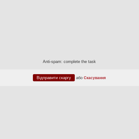
Anti-spam: complete the task
або
Скасування