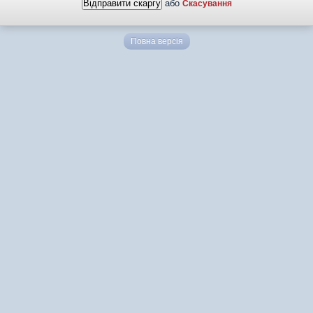
або
Скасування
Повна версія