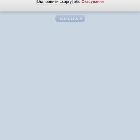
або
Скасування
Повна версія