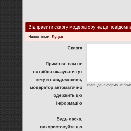
Відправити скаргу модератору на це повідомл
Назва теми:
Луцьк
Скарга
Примітка: вам не
потрібно вказувати тут
тему й повідомлення,
модератор автоматично
одержить цю
інформацію
Будь ласка,
використовуйте цю