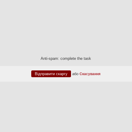
Anti-spam: complete the task
або
Скасування