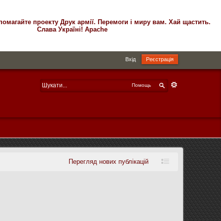
помагайте проекту Друк армії. Перемоги і миру вам. Хай щастить.
Слава Україні! Apache
Вхід
Реєстрація
Помощь
Перегляд нових публікацій