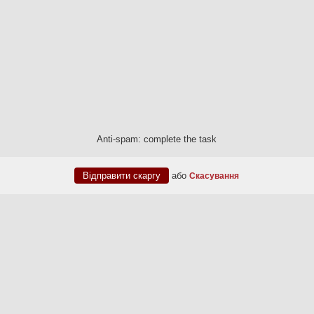
Anti-spam: complete the task
або
Скасування