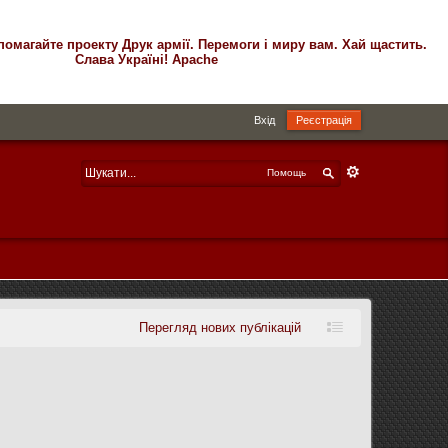
помагайте проекту Друк армії. Перемоги і миру вам. Хай щастить.
Слава Україні! Apache
Вхід
Реєстрація
Помощь
Перегляд нових публікацій