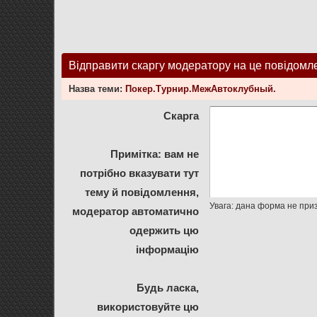
Відправити скаргу модератору на це повідомл
Назва теми:
Покер.Турнир.МежАвтоклубный.
Скарга
Примітка: вам не
потрібно вказувати тут
тему й повідомлення,
модератор автоматично
одержить цю
інформацію
Будь ласка,
використовуйте цю