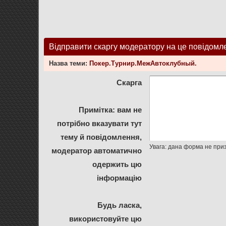
Відправити скаргу модератору на це повідомл
Назва теми:
Покер.Турнир.МежАвтоклубный.
Скарга
Примітка: вам не
потрібно вказувати тут
тему й повідомлення,
модератор автоматично
одержить цю
інформацію
Будь ласка,
використовуйте цю