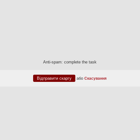
Anti-spam: complete the task
або
Скасування