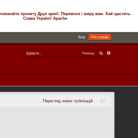
помагайте проекту Друк армії. Перемоги і миру вам. Хай щастить.
Слава Україні! Apache
Вхід
Реєстрація
Помощь
Перегляд нових публікацій