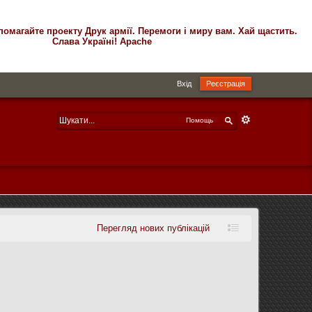
помагайте проекту Друк армії. Перемоги і миру вам. Хай щастить.
Слава Україні! Apache
Вхід
Реєстрація
Помощь
Перегляд нових публікацій