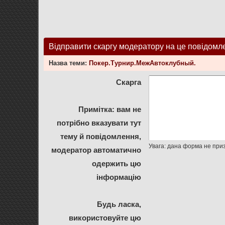
Відправити скаргу модератору на це повідомл
Назва теми:
Покер.Турнир.МежАвтоклубный.
Скарга
Примітка: вам не
потрібно вказувати тут
тему й повідомлення,
модератор автоматично
одержить цю
інформацію
Будь ласка,
використовуйте цю