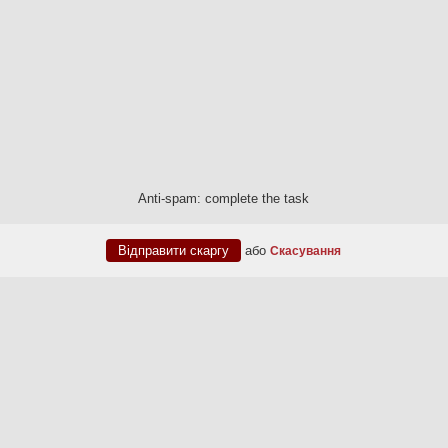
Anti-spam: complete the task
або
Скасування