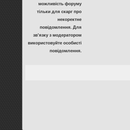
можливість форуму
тільки для скарг про
некоректне
повідомлення. Для
зв'язку з модератором
використовуйте особисті
повідомлення.