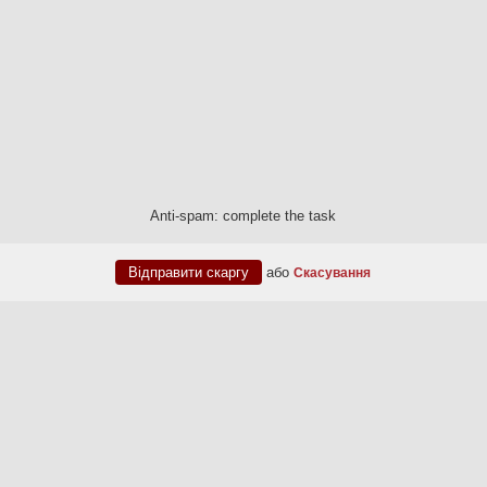
Anti-spam: complete the task
або
Скасування