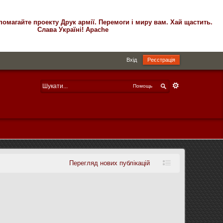
помагайте проекту Друк армії. Перемоги і миру вам. Хай щастить.
Слава Україні! Apache
Вхід
Реєстрація
Помощь
Перегляд нових публікацій