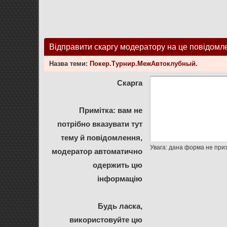
Відправити скаргу модератору на це повідомл
Назва теми:
Покер.Турнир.МежАвтоклубный.
Скарга
Примітка: вам не
потрібно вказувати тут
тему й повідомлення,
модератор автоматично
одержить цю
інформацію
Будь ласка,
використовуйте цю