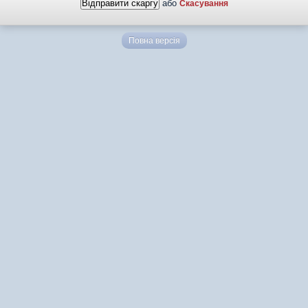
або
Скасування
Повна версія