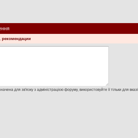
ення
ы, рекомендации