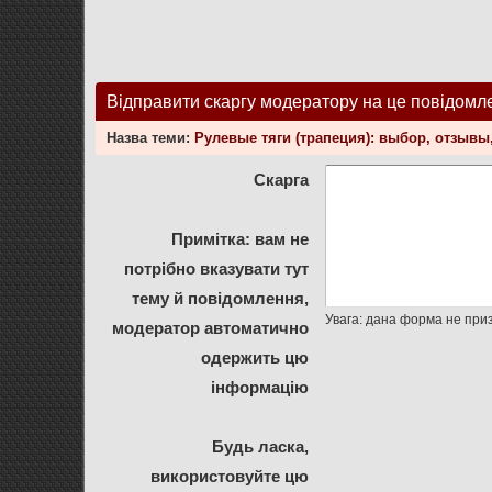
Відправити скаргу модератору на це повідомл
Назва теми:
Рулевые тяги (трапеция): выбор, отзыв
Скарга
Примітка: вам не
потрібно вказувати тут
тему й повідомлення,
модератор автоматично
одержить цю
інформацію
Будь ласка,
використовуйте цю