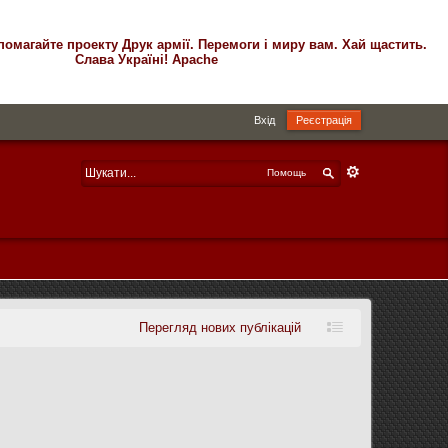
помагайте проекту Друк армії. Перемоги і миру вам. Хай щастить.
Слава Україні! Apache
Вхід
Реєстрація
Помощь
Перегляд нових публікацій