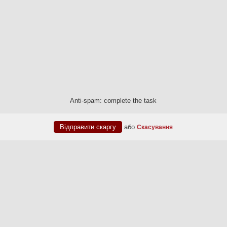
Anti-spam: complete the task
або
Скасування