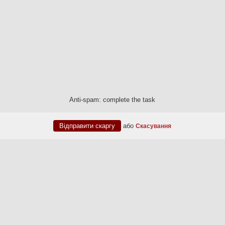
Anti-spam: complete the task
або
Скасування