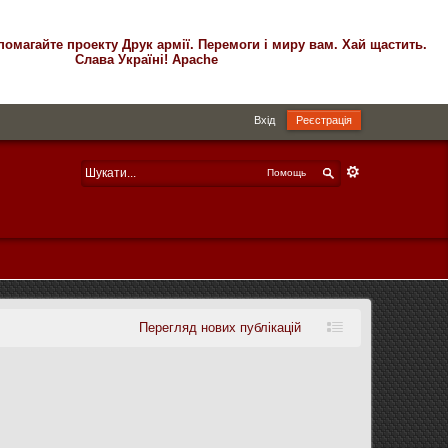
помагайте проекту Друк армії. Перемоги і миру вам. Хай щастить.
Слава Україні! Apache
Вхід
Реєстрація
Помощь
Перегляд нових публікацій