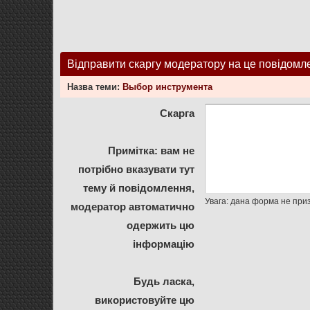
Відправити скаргу модератору на це повідомл
Назва теми:
Выбор инструмента
Скарга
Примітка: вам не
потрібно вказувати тут
тему й повідомлення,
модератор автоматично
одержить цю
інформацію
Будь ласка,
використовуйте цю