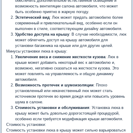
обеспечить дополнительное естественное освещение и
возможность вентиляции салона автомобиля, что может
быть особенно приятно в жаркую погоду.
Эстетический вид
: Люк может придать автомобилю более
современный и привлекательный вид, особенно если он
выполнен в стиле, соответствующем дизайну автомобиля.
Удобство доступа на крышу
: В случае необходимости, люк
может облегчить доступ на крышу автомобиля для
установки багажника на крыше или для других целей.
Минусы установки люка в крышу:
Увеличение веса и снижение жесткости кузова
: Люк в
крыше может добавить некоторый вес к автомобилю и,
возможно, негативно сказаться на жесткости кузова. Это
может повлиять на управляемость и общую динамику
автомобиля.
Возможность протечек и шумоизоляции
: Плохо
установленный или некачественный люк может стать
источником протечек во время дождя или повысить уровень
шума в салоне.
Стоимость установки и обслуживания
: Установка люка в
крышу может быть довольно дорогостоящей процедурой,
особенно если требуется модификация крыши автомобиля.
Стоимость установки:
Стоимость установки люка в крышу может сильно варьироваться