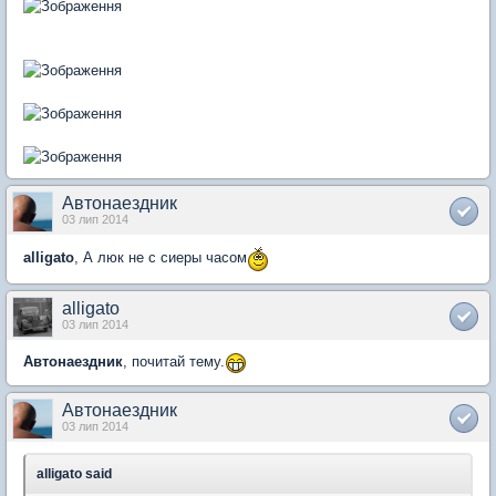
Автонаездник
03 лип 2014
alligato
, А люк не с сиеры часом
alligato
03 лип 2014
Автонаездник
, почитай тему.
Автонаездник
03 лип 2014
alligato said