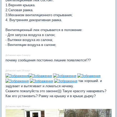
Вентиляционный люк состоит:
1.Верхняя крышка.
2.Силовая рамка.
3.Механизм вентиляционного открывания;
4. Внутренняя декоративная рамка.
Вентиляционный люк открывается в положение:
- Для запуска воздуха в салон;
- Вытяжки воздуха из салона;
- Вентиляции воздуха в салоне;
Добавлено через 1 минуту
почему сообщения постоянно лишние появляются!??
Добавлено через 29 минут
так хороший. и
задувает и вытягивает и ломаться нечему.
Скажите пожалуйста это законно))) Такую красоту наваривать?
Как его установить? Рамку на крышку и в крыше дырку?
Добавлено через 36 минут