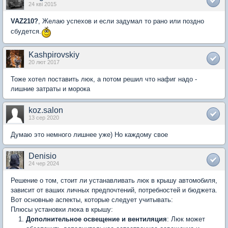
24 кві 2015
VAZ210?
, Желаю успехов и если задумал то рано или поздно
сбудется.
Kashpirovskiy
20 лют 2017
Тоже хотел поставить люк, а потом решил что нафиг надо -
лишние затраты и морока
koz.salon
13 сер 2020
Думаю это немного лишнее уже) Но каждому свое
Denisio
24 чер 2024
Решение о том, стоит ли устанавливать люк в крышу автомобиля,
зависит от ваших личных предпочтений, потребностей и бюджета.
Вот основные аспекты, которые следует учитывать:
Плюсы установки люка в крышу:
Дополнительное освещение и вентиляция
: Люк может