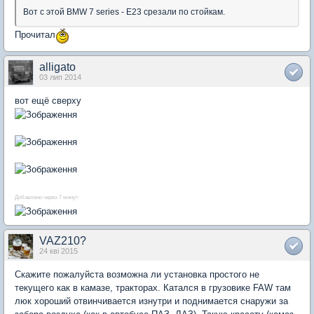
Вот с этой BMW 7 series - E23 срезали по стойкам.
Прочитал
alligato
03 лип 2014
вот ещё сверху
Добавлено через 7 минут
VAZ210?
24 кві 2015
Скажите пожалуйста возможна ли установка простого не
текущего как в камазе, тракторах. Катался в грузовике FAW там
люк хороший отвинчивается изнутри и поднимается снаружи за