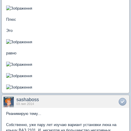
Плюс
Это
равно
sashaboss
03 лип 2014
Реанимирую тему...
Собственно, уже пару лет изучаю вариант установки люка на
крышу ВАЗ 2101. И, несмотря на большинство негативных