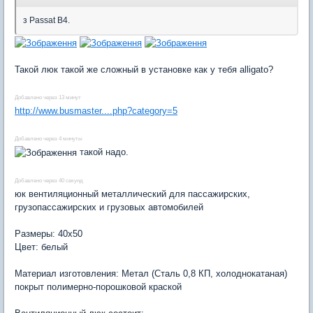
з Passat B4.
Такой люк такой же сложный в установке как у тебя alligato?
Добавлено через 13 минут
http://www.busmaster....php?category=5
Добавлено через 4 минуты
такой надо.
Добавлено через 40 секунд
юк вентиляционный металлический для пассажирских,
грузопассажирских и грузовых автомобилей
Размеры: 40х50
Цвет: белый
Материал изготовления: Метал (Сталь 0,8 КП, холоднокатаная)
покрыт полимерно-порошковой краской