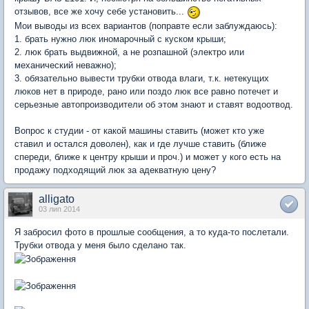
отзывов, все же хочу себе установить...
Мои выводы из всех вариантов (поправте если заблуждаюсь):
1. брать нужно люк иномарочный с куском крыши;
2. люк брать выдвижной, а не розпашной (электро или
механический неважно);
3. обязательно вывести трубки отвода влаги, т.к. нетекущих
люков нет в природе, рано или поздо люк все равно потечет и
серьезные автопроизводители об этом знают и ставят водоотвод.
Вопрос к студии - от какой машины ставить (может кто уже
ставил и остался доволен), как и где лучше ставить (ближе
спереди, ближе к центру крыши и проч.) и может у кого есть на
продажу подходящий люк за адекватную цену?
alligato
03 лип 2014
Я забросил фото в прошлые сообщения, а то куда-то послетали.
Трубки отвода у меня было сделано так.