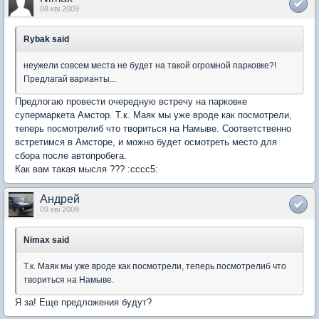
08 кві 2009
Rybak said
неужели совсем места не будет на такой огромной парковке?!
Предлагай варианты...
Предлогаю провести очередную встречу на парковке
супермаркета Амстор. Т.к. Маяк мы уже вроде как посмотрели,
теперь посмотрелиб что твориться на Намыве. Соответственно
встретимся в Амсторе, и можно будет осмотреть место для
сбора после автопробега.
Как вам такая мысля ??? :cccc5:
Андрей
09 кві 2009
Nimax said
Т.к. Маяк мы уже вроде как посмотрели, теперь посмотрелиб что
твориться на Намыве.
Я за! Еще предложения будут?