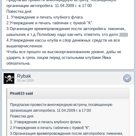
организации автопробега. 11.04.2009 г. в 17:00
Повестка дня:
1. Утверждение и печать клубного флага.
2.Утверждение и печать табличек с буквой "К".
3.Организация времяпровождения после автопробега: пикничек,
шашлычек и т.д.Полюбому надо как-нить отметить это дело.)))))))
4.Утверждение кассы клуба и сбор денежных средств на все
вышеперчисленное.
Чтобы все прошло на высокоорганизованном уровне, дабы не
ударить в грязь лицом перед остальными клубами.Явка
обязательна.
Rybak
06 кві 2009
Pirat833 said
Предлагаю провести внеочередную встречу, посвященную
организации автопробега. 11.04.2009 г. в 17:00
Повестка дня:
1. Утверждение и печать клубного флага.
2.Утверждение и печать табличек с буквой "К".
3.Организация времяпровождения после автопробега: пикничек,